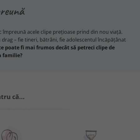
preună
 împreună acele clipe prețioase prind din nou viață.
drag – fie tineri, bătrâni, fie adolescentul încăpățânat
ce poate fi mai frumos decât să petreci clipe de
a familie?
tru că...