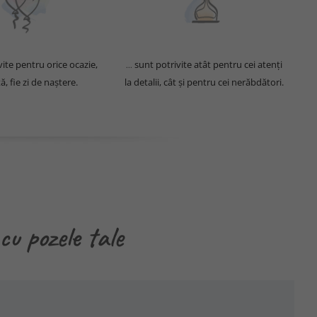
ivite pentru orice ocazie,
sunt potrivite atât pentru cei atenți
...
ă, fie zi de naștere.
la detalii, cât și pentru cei nerăbdători.
cu pozele tale