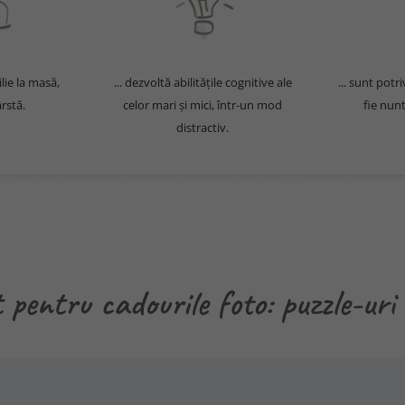
lie la masă,
... dezvoltă abilitățile cognitive ale
... sunt potr
rstă.
celor mari și mici, într-un mod
fie nunt
distractiv.
 pentru cadourile foto: puzzle-uri 