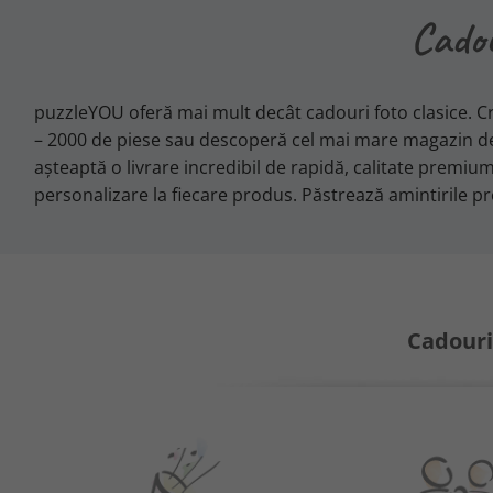
Cadou
puzzleYOU oferă mai mult decât cadouri foto clasice. C
– 2000 de piese sau descoperă cel mai mare magazin de
așteaptă o livrare incredibil de rapidă, calitate premium 
personalizare la fiecare produs. Păstrează amintirile pr
Cadouril