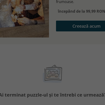
frumoase.
începând de la 99,99 RO
Creează acum
Ai terminat puzzle-ul și te întrebi ce urmează