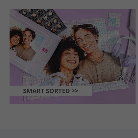
SMART SORTED >>